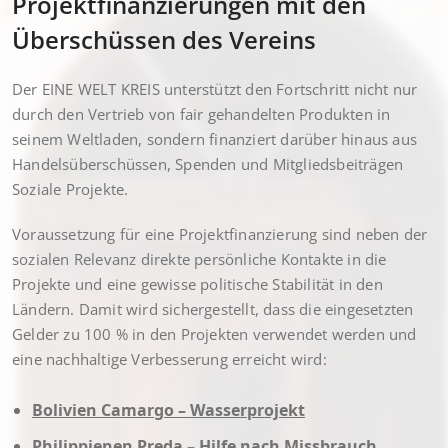
Projektfinanzierungen mit den
Überschüssen des Vereins
Der EINE WELT KREIS unterstützt den Fortschritt nicht nur
durch den Vertrieb von fair gehandelten Produkten in
seinem Weltladen, sondern finanziert darüber hinaus aus
Handelsüberschüssen, Spenden und Mitgliedsbeiträgen
Soziale Projekte.
Voraussetzung für eine Projektfinanzierung sind neben der
sozialen Relevanz direkte persönliche Kontakte in die
Projekte und eine gewisse politische Stabilität in den
Ländern. Damit wird sichergestellt, dass die eingesetzten
Gelder zu 100 % in den Projekten verwendet werden und
eine nachhaltige Verbesserung erreicht wird:
Bolivien Camargo – Wasserprojekt
Philippienen Preda – Hilfe nach Missbrauch