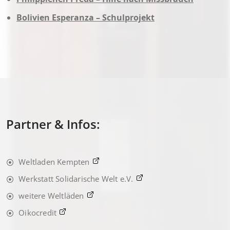
Bolivien Esperanza – Schulprojekt
Partner & Infos:
Weltladen Kempten
Werkstatt Solidarische Welt e.V.
weitere Weltläden
Oikocredit